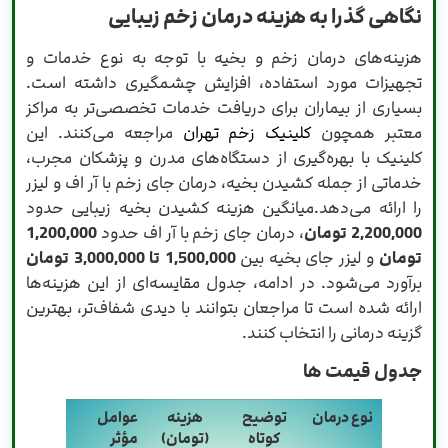
نگاهی گذرا به هزینه درمان زخم زیبایی
هزینه‌های درمان زخم و بخیه با توجه به نوع خدمات و
تجهیزات مورد استفاده، افزایش چشمگیری داشته است.
بسیاری از بیماران برای دریافت خدمات تخصصی‌تر به مراکز
معتبر همچون
کلینیک زخم تهران
مراجعه می‌کنند. این
کلینیک با بهره‌گیری از دستگاه‌های مدرن و پزشکان مجرب،
خدماتی از جمله کشیدن بخیه، درمان جای زخم با آر اف و لیزر
را ارائه می‌دهد.میانگین هزینه کشیدن بخیه زیبایی حدود
2,200,000 تومان
، درمان جای زخم با آر اف حدود
1,200,000
تومان
و لیزر جای بخیه بین
1,500,000 تا 3,000,000 تومان
برآورد می‌شود. در ادامه، جدول مقایسه‌ای از این هزینه‌ها
ارائه شده است تا مراجعان بتوانند با دیدی شفاف‌تر، بهترین
گزینه درمانی را انتخاب کنند.
جدول قیمت ها
نوع درمان
توضیح
هزینه
عوامل
کوتاه
(تومان)
مؤثر