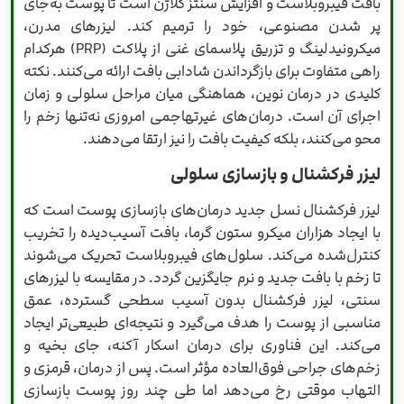
بافت فیبروبلاست و افزایش سنتز کلاژن است تا پوست به‌جای
پر شدن مصنوعی، خود را ترمیم کند. لیزرهای مدرن،
میکرونیدلینگ و تزریق پلاسمای غنی از پلاکت (PRP) هرکدام
راهی متفاوت برای بازگرداندن شادابی بافت ارائه می‌کنند. نکته
کلیدی در درمان نوین، هماهنگی میان مراحل سلولی و زمان
اجرای آن است. درمان‌های غیرتهاجمی امروزی نه‌تنها زخم را
محو می‌کنند، بلکه کیفیت بافت را نیز ارتقا می‌دهند.
لیزر فرکشنال و بازسازی سلولی
لیزر فرکشنال نسل جدید درمان‌های بازسازی پوست است که
با ایجاد هزاران میکرو ستون گرما، بافت آسیب‌دیده را تخریب
کنترل‌شده می‌کند. سلول‌های فیبروبلاست تحریک می‌شوند
تا زخم با بافت جدید و نرم جایگزین گردد. در مقایسه با لیزرهای
سنتی، لیزر فرکشنال بدون آسیب سطحی گسترده، عمق
مناسبی از پوست را هدف می‌گیرد و نتیجه‌ای طبیعی‌تر ایجاد
می‌کند. این فناوری برای درمان اسکار آکنه، جای بخیه و
زخم‌های جراحی فوق‌العاده مؤثر است. پس از درمان، قرمزی و
التهاب موقتی رخ می‌دهد اما طی چند روز پوست بازسازی