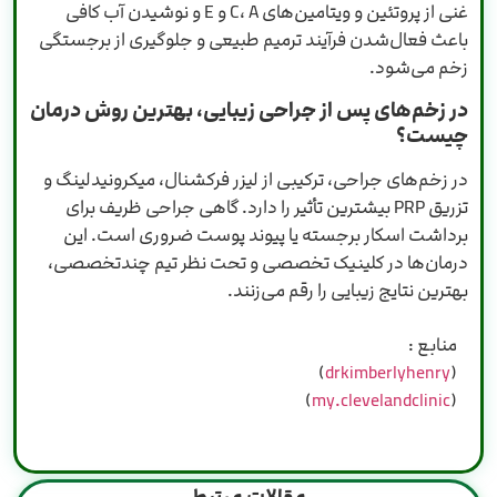
غنی از پروتئین و ویتامین‌های C، A و E و نوشیدن آب کافی
باعث فعال‌شدن فرآیند ترمیم طبیعی و جلوگیری از برجستگی
زخم می‌شود.
در زخم‌های پس از جراحی زیبایی، بهترین روش درمان
چیست؟
در زخم‌های جراحی، ترکیبی از لیزر فرکشنال، میکرونیدلینگ و
تزریق PRP بیشترین تأثیر را دارد. گاهی جراحی ظریف برای
برداشت اسکار برجسته یا پیوند پوست ضروری است. این
درمان‌ها در کلینیک تخصصی و تحت نظر تیم چندتخصصی،
بهترین نتایج زیبایی را رقم می‌زنند.
منابع :
)
drkimberlyhenry
(
)
my.clevelandclinic
(