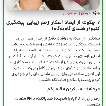
ویژه
: درمان زخم عفونی
?
چگونه از ایجاد اسکار زخم زیبایی پیشگیری
کنیم (راهنمای گام‌به‌گام)
پیشگیری از اسکار به مراقبت دقیق از زخم از همان روزهای
نخست بستگی دارد. تمیز نگه داشتن زخم با شوینده ملایم،
حفظ رطوبت با پمادهای ترمیمی و تغذیه مناسب، سه پایه
اصلی بازسازی سالم پوست هستند. در کنار آن، محافظت در
برابر نور خورشید و پرهیز از عادات اشتباه مانند دست‌کاری زخم
یا استفاده از مواد قوی، روند ترمیم را کامل می‌کند. با رعایت
این اصول ساده، می‌توان از باقی ماندن جای زخم جلوگیری
کرد و پوست را سالم و صاف نگه داشت.
مرحله 1: تمیز کردن ملایم زخم
زخم را روزی ۱ تا ۲ بار با
شوینده ضدباکتری با PH متعادل
بشویید.