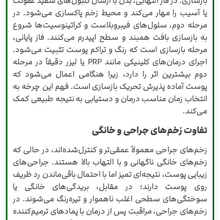
بازسازی. در فاز التهابی، بدن با ارسال گلبول‌های سفید عفونت
یا آسیب را مهار می‌کند و محیط زخم پاکسازی می‌شود. در
مرحله دوم، سلول‌های فیبروبلاست و کراتینوسیت‌ها شروع
به بازسازی بافت همبند و سطح اپیدرم می‌کنند. فاز پایانی،
مرحله بازسازی است که رنگ و تراکم پوست تثبیت می‌شود.
اجرای درمان‌های کلینیکی مانند PRP یا لیزر دقیقاً در مرحله
دوم بیشترین اثر را دارد، زیرا هنگامی اعمال می‌شود که
پوست آماده پذیرش تحریک بازسازی است. فهم این چرخه به
انتخاب زمان مناسب درمان و دستیابی به نتیجه طبیعی کمک
می‌کند.
تفاوت زخم‌های جراحی و خانگی
زخم‌های جراحی معمولاً عمقی‌تر و کنترل‌شده‌اند، در حالی که
زخم‌های خانگی ناگهانی و با التهاب بالا هستند. جراحی‌های
زیبایی پوست، نتیجه‌ای تمیز اما با احتمال باقی‌ماندن رد ظریف
روی پوست دارند؛ در مقابل، بریدگی‌های خانگی یا
سوختگی‌های سطحی اغلب ناهموار و تیره‌رنگ می‌شوند. در
زخم‌های جراحی، مراقبت پس از درمان با پمادهای ترمیم‌کننده