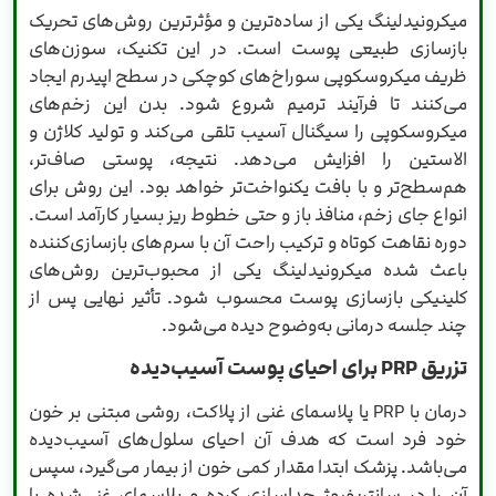
میکرونیدلینگ یکی از ساده‌ترین و مؤثرترین روش‌های تحریک
بازسازی طبیعی پوست است. در این تکنیک، سوزن‌های
ظریف میکروسکوپی سوراخ‌های کوچکی در سطح اپیدرم ایجاد
می‌کنند تا فرآیند ترمیم شروع شود. بدن این زخم‌های
میکروسکوپی را سیگنال آسیب تلقی می‌کند و تولید کلاژن و
الاستین را افزایش می‌دهد. نتیجه، پوستی صاف‌تر،
هم‌سطح‌تر و با بافت یکنواخت‌تر خواهد بود. این روش برای
انواع جای زخم، منافذ باز و حتی خطوط ریز بسیار کارآمد است.
دوره نقاهت کوتاه و ترکیب راحت آن با سرم‌های بازسازی‌کننده
باعث شده میکرونیدلینگ یکی از محبوب‌ترین روش‌های
کلینیکی بازسازی پوست محسوب شود. تأثیر نهایی پس از
چند جلسه درمانی به‌وضوح دیده می‌شود.
تزریق PRP برای احیای پوست آسیب‌دیده
درمان با PRP یا پلاسمای غنی از پلاکت، روشی مبتنی بر خون
خود فرد است که هدف آن احیای سلول‌های آسیب‌دیده
می‌باشد. پزشک ابتدا مقدار کمی خون از بیمار می‌گیرد، سپس
آن را در سانتریفیوژ جداسازی کرده و پلاسمای غنی‌شده با