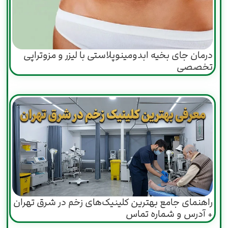
درمان جای بخیه ابدومینوپلاستی با لیزر و مزوتراپی
تخصصی
راهنمای جامع بهترین کلینیک‌های زخم در شرق تهران
+ آدرس و شماره تماس