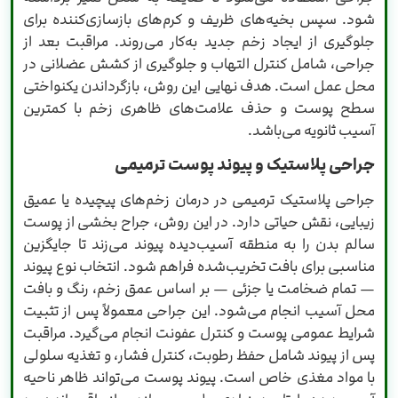
شود. سپس بخیه‌های ظریف و کرم‌های بازسازی‌کننده برای
جلوگیری از ایجاد زخم جدید به‌کار می‌روند. مراقبت بعد از
جراحی، شامل کنترل التهاب و جلوگیری از کشش عضلانی در
محل عمل است. هدف نهایی این روش، بازگرداندن یکنواختی
سطح پوست و حذف علامت‌های ظاهری زخم با کمترین
آسیب ثانویه می‌باشد.
جراحی پلاستیک و پیوند پوست ترمیمی
جراحی پلاستیک ترمیمی در درمان زخم‌های پیچیده یا عمیق
زیبایی، نقش حیاتی دارد. در این روش، جراح بخشی از پوست
سالم بدن را به منطقه آسیب‌دیده پیوند می‌زند تا جایگزین
مناسبی برای بافت تخریب‌شده فراهم شود. انتخاب نوع پیوند
— تمام ضخامت یا جزئی — بر اساس عمق زخم، رنگ و بافت
محل آسیب انجام می‌شود. این جراحی معمولاً پس از تثبیت
شرایط عمومی پوست و کنترل عفونت انجام می‌گیرد. مراقبت
پس از پیوند شامل حفظ رطوبت، کنترل فشار، و تغذیه سلولی
با مواد مغذی خاص است. پیوند پوست می‌تواند ظاهر ناحیه