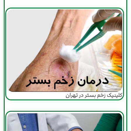
کلینیک زخم بستر در تهران