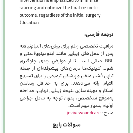
intervention is emphasized to minimize
scarring and optimize the final cosmetic
outcome, regardless of the initial surgery
location.)
ترجمه فارسی:
مراقبت تخصصی زخم برای برش‌های التیام‌نیافته
پس از عمل‌های زیبایی مانند ابدومینوپلاستی و
BBL حیاتی است تا از عوارض جدی جلوگیری
شود. کلینیک‌ها درمان‌های پیشرفته‌ای از جمله
تراپی فشار منفی و پزشکی ترمیمی را برای تسریع
التیام ارائه می‌دهند. برای به حداقل رساندن
اسکار و بهینه‌سازی نتیجه زیبایی نهایی، مداخله
به‌موقع متخصص، بدون توجه به محل جراحی
اولیه، بسیار مهم است.
منبع :
jovivewoundcare
سوالات رایج