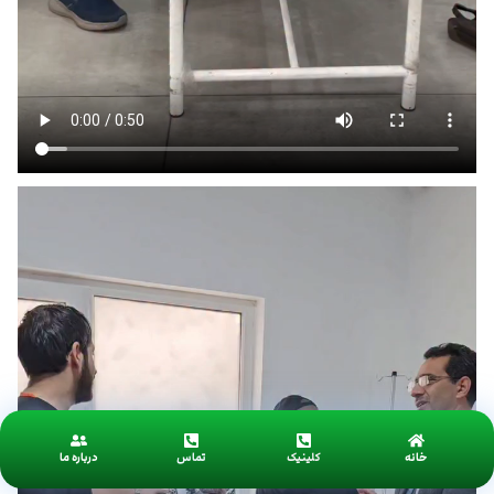
خانه
کلینیک
تماس
درباره ما