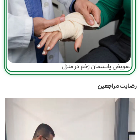
تعویض پانسمان زخم در منزل
رضایت مراجعین