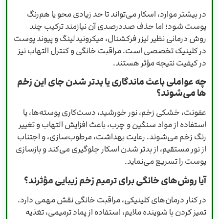
در بیشتر موارد، اسکار می‌تواند تا حد زیادی محو یا هم‌رنگ
پوست شود؛ اما حذف صددرصدی آن نیازمند ترکیب چند
روش درمانی نظیر لیزر فرکشنال، میکرونیدلینگ و پیوند پوست
در کلینیک تخصصی است. مراقبت خانگی و کنترل التهاب نیز
در کیفیت نتیجه مؤثر هستند.
چه عواملی باعث ماندگاری یا بدتر شدن جای این زخم
ها می‌شوند؟
عفونت، خشکی زخم، نور خورشید، دست‌کاری پوسته‌ها، یا
استفاده از مواد سنگین و چرب، باعث افزایش التهاب و تغییر
رنگ زخم می‌شوند. رعایت بهداشت، مرطوب‌سازی، و اجتناب
از نور مستقیم، از بدتر شدن اسکار جلوگیری می‌کند و بازسازی
پوست را تسریع می‌نماید.
آیا روش‌های خانگی برای ترمیم زخم زیبایی مؤثرند؟
در کنار درمان‌های کلینیکی، مراقبت خانگی نقش مهمی دارد.
تمیز کردن با شوینده ملایم، استفاده از پماد ترمیمی، تغذیه