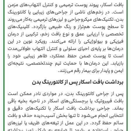
بافت اسکار، پیوند پوست ترمیمی و کنترل التهاب‌های مزمن
است. در زخم‌های ناشی از جراحی‌های زیبایی یا کانتورینگ
بدن، تکنیک‌های میکروجراحی و لیزرهای ترمیمی به‌کار می‌روند
تا سطح پوست هم‌تراز و رنگ طبیعی بازگردد. کلینیک‌های
تخصصی با ارزیابی عمق و نوع بافت زخم، ترکیبی از درمان
فیزیکی و بیولوژیکی را ارائه می‌کنند. رویکرد نوین در این
درمان‌ها بر پایه‌ی احیای سلولی و کنترل التهاب طولانی‌مدت
است تا پوست ضمن حفظ عملکرد، ظاهر زیبایی خود را
بازیابد. این درمان‌ها با حمایت تیم چندتخصصی، نتیجه‌ای
ایمن و پایدار برای بیمار رقم می‌زنند.
برداشت بافت اسکار پس از کانتورینگ بدن
پس از جراحی کانتورینگ بدن، در مواردی نادر ممکن است
بافت فیبروتیک یا برجستگی‌های اسکار در ناحیه بخیه باقی
بماند. جراحی برداشت بافت اسکار با تکنیک‌های دقیق و
انتخابی انجام می‌شود تا تنها بخش آسیب‌دیده حذف و بافت
سالم حفظ گردد. در این عمل از تیغه‌های ظریف یا لیزرهای
جراحی استفاده می‌شود تا ضایعه به شکل تمیز برداشته