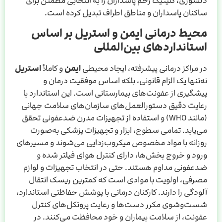
دلسوزی، کلینیک زخم پاسداران را به انتخابی مطمئن برای
ساکنان پاسداران و مناطق اطراف تبدیل کرده است.
محیط درمانی ایمن و استریل بر اساس
استانداردهای بین‌المللی
در مراکز درمانی پیشرفته، ایجاد محیطی
ایمن
و کاملاً
استریل
نه‌تنها یک الزام قانونی، بلکه اساس موفقیت درمان و
پیشگیری از عفونت‌های بیمارستانی است. این استاندارد با
رعایت دقیق دستورالعمل‌های سازمان‌های سلامت جهانی
(مانند WHO) و استفاده از تجهیزات مدرن ضدعفونی تحقق
می‌یابد. تمامی سطوح، ابزار و تجهیزات پزشکی به‌صورت
روزانه با مواد مخصوص میکروب‌زدایی می‌شوند و مسیرهای
ورود و خروج بخش‌ها، دارای کنترل هوای فیلتر شده و
ضدعفونی مداوم هستند. حتی در انتخاب تجهیزات و لوازم
مصرفی، اولویت با موادی است که کمترین ریسک انتقال
آلودگی را دارند. کارکنان درمانی با پوشش حفاظتی استاندارد،
شست‌وشوی مکرر دست‌ها و رعایت پروتکل‌های کنترل
عفونت، از سلامت بیماران و خود محافظت می‌کنند. در