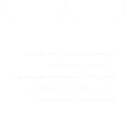
پزشکی
مجوز، مدارک و دوره ها
دوره تخصصی درمان زخم – دانشگاه علوم پزشکی
اخذ گواهی معتبر از جهاد دانشگاهی
گواهی مراقبت از خم دیابتی دانشگاه علوم پزشکی تهران
مجوز رسمی فعالیت از مراجع ذی‌صلاح درمانی
گواهی Wound Care از مراکز معتبر داخلی
درباره ما