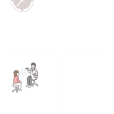
دارای مجوز و گواهی
درمان فوری انواع زخم
مزمن
معتبر
دارای تیم متخصص
مشاوره توسط پزشک