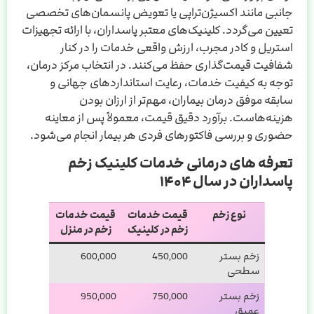
جانبی مانند اکسیژن‌تراپی یا تعویض پانسمان‌های تخصصی
تعیین می‌گردد. کلینیک‌های معتبر پاسداران، با ارائه تجهیزات
استریل و کادر مجرب، ارزش واقعی خدمات را در کنار
شفافیت قیمت‌گذاری حفظ می‌کنند. در انتخاب مرکز درمان،
توجه به کیفیت خدمات، رعایت استانداردهای جهانی و
سابقه موفق درمان بیماران، مهم‌تر از ارزان بودن
هزینه‌هاست. برآورد دقیق قیمت، معمولاً پس از معاینه
حضوری و بررسی فاکتورهای فردی هر بیمار انجام می‌شود.
تعرفه های درمانی خدمات کلینیک زخم
پاسداران در سال ۱۴۰۴
نوع زخم
قیمت خدمات
قیمت خدمات
زخم در کلینیک
زخم در منزل
زخم بستر
450,000
600,000
سطحی
زخم بستر
750,000
950,000
عمیق