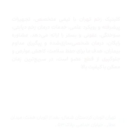
کلینیک زخم تهران با تیمی متخصص، تجهیزات
پیشرفته و رویکرد علمی، خدمات درمان زخم دیابتی،
سوختگی، عفونی و بستر را ارائه می‌دهد. مشاوره
رایگان، درمان شخصی‌سازی‌شده و پیگیری مداوم
بیماران، هدف ما برای حفظ سلامت، کاهش عوارض و
جلوگیری از قطع عضو است، در سریع‌ترین زمان
ممکن با کیفیت بالا
تماس با ما
تهران اتوبان کردستان شمال، بعد از اتوبان همت، میدان
عطار ، خیابان خدامی ،پلاک ۵۳ .