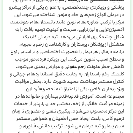
پزشکی و رویکردی چندتخصصی، به‌عنوان یکی از مراکز پیشرو
در درمان انواع زخم‌های حاد و مزمن شناخته می‌شود. این
مرکز با ترکیب فناوری‌های نوین مانند پانسمان‌های هوشمند،
اکسیژن‌تراپی و لیزر‌تراپی، سرعت و کیفیت ترمیم بافت را به
شکل چشمگیری افزایش می‌دهد. تیم درمانی کلینیک
متشکل از پزشکان، پرستاران و کارشناسان زخم با تجربه،
برنامه درمانی هر بیمار را به‌صورت اختصاصی و بر اساس نوع
و سطح آسیب تدوین می‌کند. این رویکرد فردمحور موجب
کاهش خطر عفونت
زخم عفونی
و عوارض بعدی می‌شود.
کلینیک زخم پاسداران به رعایت دقیق استانداردهای جهانی و
کنترل مستمر بهداشت محیط شهرت دارد. بخش مراقبت
ویژه بیماران خاص، یکی از امتیازات منحصربه‌فرد این
مجموعه است. آموزش قدم‌به‌قدم بیماران و خانواده‌ها در
زمینه مراقبت خانگی از زخم، بخشی جدایی‌ناپذیر از خدمات
این مرکز محسوب می‌شود. پیگیری تلفنی و حضوری تا زمان
ترمیم کامل، باعث ایجاد حس اطمینان و همراهی مستمر
میان بیمار و تیم درمان می‌شود. ترکیب دانش، فناوری و