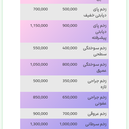
زخم پای
500,000
700,000
دیابتی خفیف
زخم پای
900,000
1,150,000
دیابتی
پیشرفته
زخم سوختگی
400,000
550,000
سطحی
زخم سوختگی
800,000
1,050,000
عمیق
زخم جراحی
350,000
500,000
تازه
زخم جراحی
650,000
850,000
عفونی
زخم عروقی
700,000
900,000
زخم سرطانی
1,000,000
1,300,000